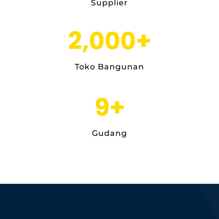
Supplier
2,000
+
Toko Bangunan
9
+
Gudang