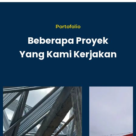
Portofolio
Beberapa Proyek
Yang Kami Kerjakan